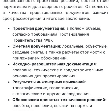
обоснованность проектных решений, соответствие
нормативам и достоверность расчётов. От полноты
и качества представленных документов зависит
срок рассмотрения и итоговое заключение.
Проектная документация
: в полном объёме,
согласно требованиям Постановления
Правительства №87.
Сметная документация
: локальные, объектные,
сводные сметы, а также расчёты стоимости с
приложением обоснований.
Исходно-разрешительная документация
:
правовые, технические и градостроительные
основания для проектирования.
Результаты инженерных изысканий
:
топографические, геологические,
экологические и другие исследования.
Обоснования принятых технических решений
:
расчёты, пояснения, ссылки на нормы и